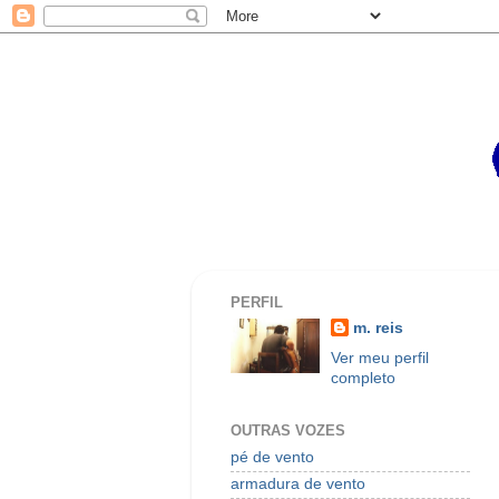
PERFIL
m. reis
Ver meu perfil
completo
OUTRAS VOZES
pé de vento
armadura de vento