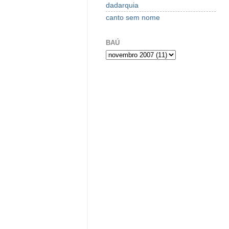
dadarquia
canto sem nome
BAÚ