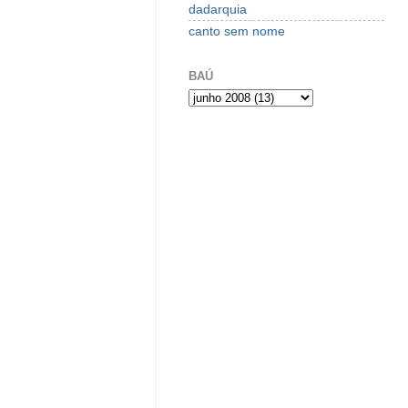
dadarquia
canto sem nome
BAÚ