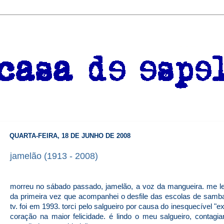
QUARTA-FEIRA, 18 DE JUNHO DE 2008
jamelão (1913 - 2008)
morreu no sábado passado, jamelão, a voz da mangueira. me l
da primeira vez que acompanhei o desfile das escolas de samb
tv. foi em 1993. torci pelo salgueiro por causa do inesquecível "e
coração na maior felicidade. é lindo o meu salgueiro, contagi