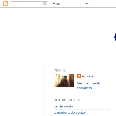
PERFIL
m. reis
Ver meu perfil
completo
OUTRAS VOZES
pé de vento
armadura de vento