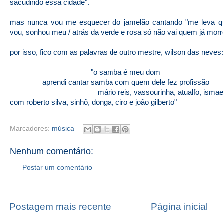
sacudindo essa cidade".
mas nunca vou me esquecer do jamelão cantando "me leva q
vou, sonhou meu / atrás da verde e rosa só não vai quem já morr
por isso, fico com as palavras de outro mestre, wilson das neves:
"o samba é meu dom
aprendi cantar samba com quem dele fez profissão
mário reis, vassourinha, atualfo, ismae
com roberto silva, sinhô, donga, ciro e joão gilberto"
Marcadores:
música
Nenhum comentário:
Postar um comentário
Postagem mais recente
Página inicial