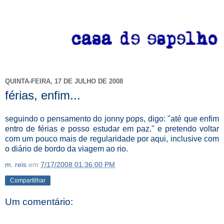
QUINTA-FEIRA, 17 DE JULHO DE 2008
férias, enfim...
seguindo o pensamento do jonny pops, digo: "até que enfim
entro de férias e posso estudar em paz." e pretendo voltar
com um pouco mais de regularidade por aqui, inclusive com
o diário de bordo da viagem ao rio.
m. reis
em
7/17/2008 01:36:00 PM
Compartilhar
Um comentário: