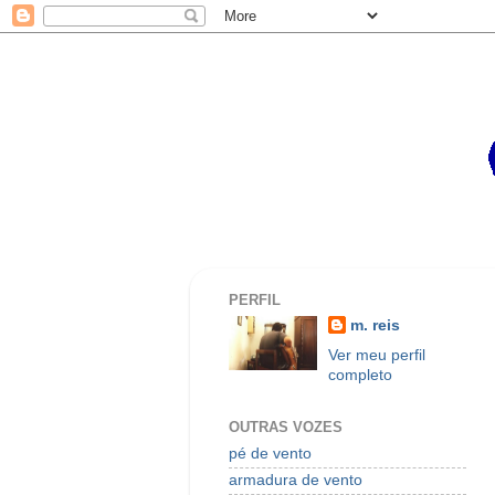
PERFIL
m. reis
Ver meu perfil
completo
OUTRAS VOZES
pé de vento
armadura de vento