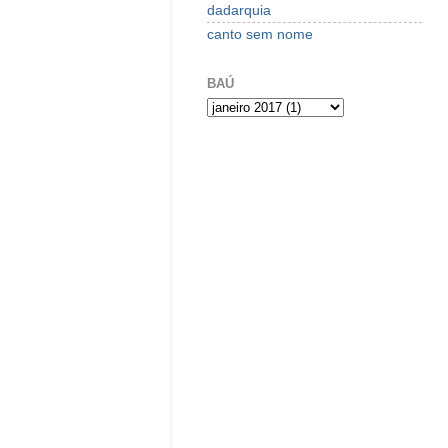
dadarquia
canto sem nome
BAÚ