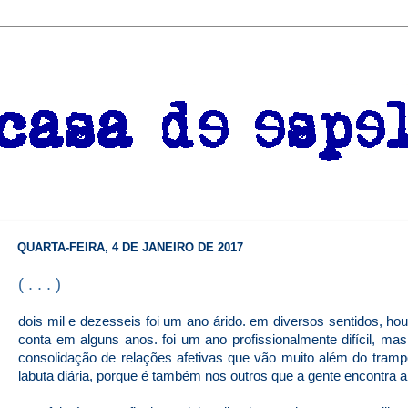
QUARTA-FEIRA, 4 DE JANEIRO DE 2017
( . . . )
dois mil e dezesseis foi um ano árido. em diversos sentidos, ho
conta em alguns anos. foi um ano profissionalmente difícil, m
consolidação de relações afetivas que vão muito além do tramp
labuta diária, porque é também nos outros que a gente encontra a