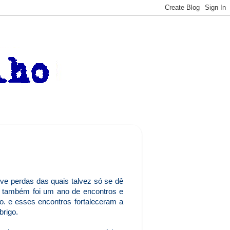
uve perdas das quais talvez só se dê
as também foi um ano de encontros e
o. e esses encontros fortaleceram a
brigo.