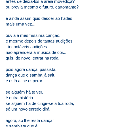
antes de deixá-los à areia movediça?
ou previa mesmo o futuro, cartomante?
e ainda assim quis descer ao hades
mais uma vez...
ouvia a mesmíssima canção.
e mesmo depois de tantas audições
- incontáveis audições -
não aprendera a música de cor...
quis, de novo, entrar na roda.
pois agora dança, passista.
dança que o samba já saiu
e está a lhe esperar...
se alguém há te ver,
é outra história
se alguém há de cingir-se a tua roda,
só um novo enredo dirá
agora, só lhe resta dançar
e sambista que é