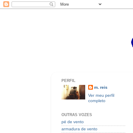
PERFIL
m. reis
Ver meu perfil
completo
OUTRAS VOZES
pé de vento
armadura de vento