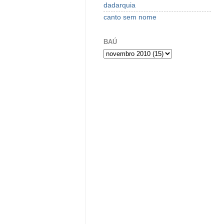
dadarquia
canto sem nome
BAÚ