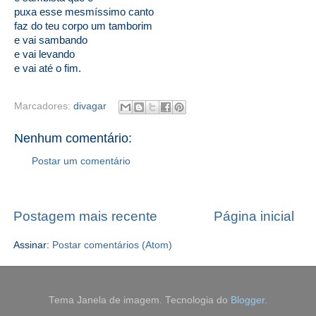
puxa esse mesmíssimo canto
faz do teu corpo um tamborim
e vai sambando
e vai levando
e vai até o fim.
Marcadores:
divagar
Nenhum comentário:
Postar um comentário
Postagem mais recente
Página inicial
Assinar:
Postar comentários (Atom)
Tema Janela de imagem. Tecnologia do
Blogger
.