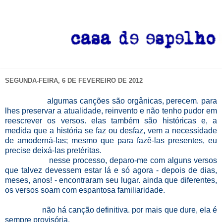
SEGUNDA-FEIRA, 6 DE FEVEREIRO DE 2012
algumas canções são orgânicas, perecem. para
lhes preservar a atualidade, reinvento e não tenho pudor em
reescrever os versos. elas também são históricas e, a
medida que a história se faz ou desfaz, vem a necessidade
de amoderná-las; mesmo que para fazê-las presentes, eu
precise deixá-las pretéritas.
nesse processo, deparo-me com alguns versos
que talvez devessem estar lá e só agora - depois de dias,
meses, anos! - encontraram seu lugar. ainda que diferentes,
os versos soam com espantosa familiaridade.
não há canção definitiva. por mais que dure, ela é
sempre provisória.