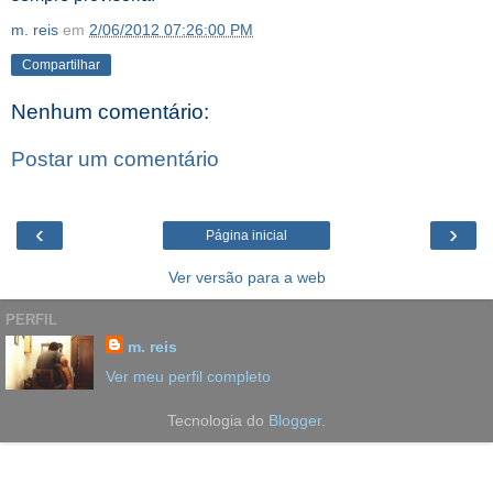
m. reis
em
2/06/2012 07:26:00 PM
Compartilhar
Nenhum comentário:
Postar um comentário
‹
›
Página inicial
Ver versão para a web
PERFIL
m. reis
Ver meu perfil completo
Tecnologia do
Blogger
.