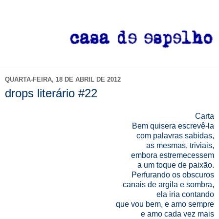
QUARTA-FEIRA, 18 DE ABRIL DE 2012
drops literário #22
Carta
Bem quisera escrevê-la
com palavras sabidas,
as mesmas, triviais,
embora estremecessem
a um toque de paixão.
Perfurando os obscuros
canais de argila e sombra,
ela iria contando
que vou bem, e amo sempre
e amo cada vez mais