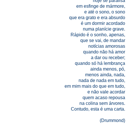
hoje se paralisa
em esfinge de mármore,
e até o sono, o sono
que era grato e era absurdo
é um dormir acordado
numa planície grave.
Rápido é o sonho, apenas,
que se vai, de mandar
notícias amorosas
quando não há amor
a dar ou receber;
quando só há lembrança
ainda menos, pó,
menos ainda, nada,
nada de nada em tudo,
em mim mais do que em tudo,
e não vale acordar
quem acaso repousa
na colina sem árvores.
Contudo, esta é uma carta.
(Drummond)