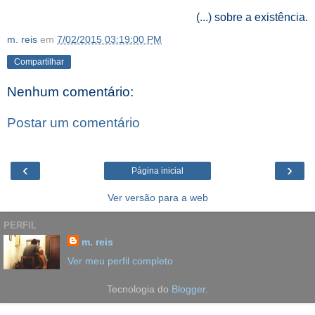
(...) sobre a existência.
m. reis
em
7/02/2015 03:19:00 PM
Compartilhar
Nenhum comentário:
Postar um comentário
‹
›
Página inicial
Ver versão para a web
PERFIL
m. reis
Ver meu perfil completo
Tecnologia do
Blogger
.