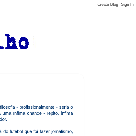
losofia - profissionalmente - seria o
a uma ínfima chance - repito, ínfima
dor.
do futebol que foi fazer jornalismo,