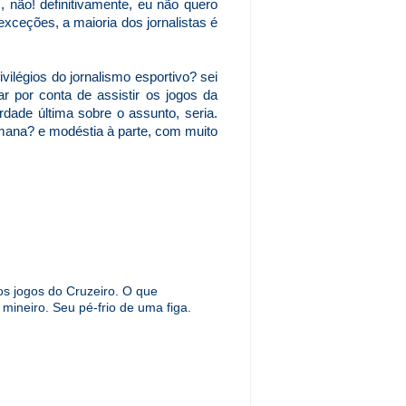
 não! definitivamente, eu não quero
exceções, a maioria dos jornalistas é
ilégios do jornalismo esportivo? sei
r por conta de assistir os jogos da
rdade última sobre o assunto, seria.
emana? e modéstia à parte, com muito
os jogos do Cruzeiro. O que
 mineiro. Seu pé-frio de uma figa.