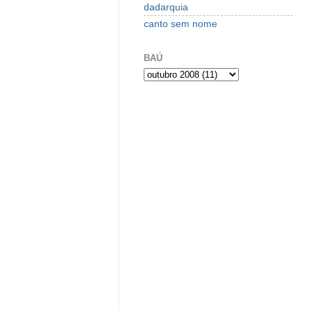
dadarquia
canto sem nome
BAÚ