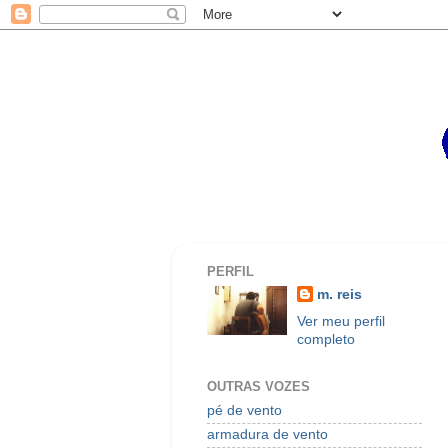
PERFIL
m. reis
Ver meu perfil
completo
OUTRAS VOZES
pé de vento
armadura de vento