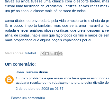
talvez eu ainda tivesse uma chance com o esporte bretão. mas,
cursar uma faculdade de jornalismo... cruzes! salvas raríssimas 
um pé no saco. a classe mais pé no saco de todas.
como diabos eu enveredaria pela vida emocionante e cheia de priv
lá. e pouco importa também. mas que seria uma maravilha fica
rodada e tecer análises idiossincráticas que pretendessem a ve
afinal de contas, não é isso que faço todos os fins e meios de s
mais propriedade que alguns boçais espalhados por aí...
Marcadores:
futebol
Um comentário:
João Teixeira
disse...
O único problema é que assim você teria que assistir todos 
acabaria resultando no rebaixamento pra terceira divisão do
2 de outubro de 2008 às 01:57
Postar um comentário